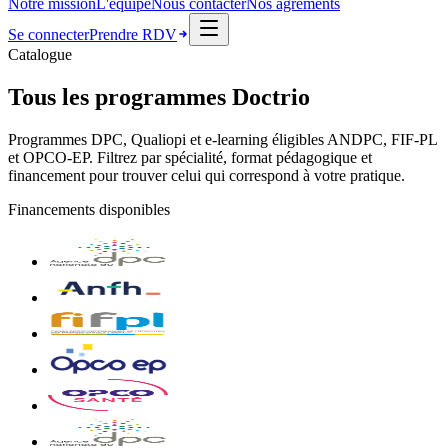
Notre mission
L'équipe
Nous contacter
Nos agréments
Se connecter
Prendre RDV
Catalogue
Tous les programmes Doctrio
Programmes DPC, Qualiopi et e-learning éligibles ANDPC, FIF-PL
et OPCO-EP. Filtrez par spécialité, format pédagogique et
financement pour trouver celui qui correspond à votre pratique.
Financements disponibles