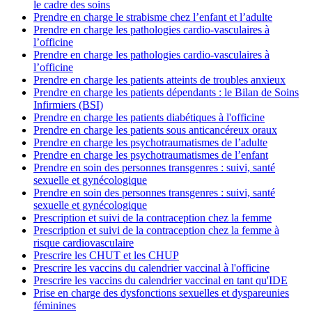
le cadre des soins
Prendre en charge le strabisme chez l’enfant et l’adulte
Prendre en charge les pathologies cardio-vasculaires à
l’officine
Prendre en charge les pathologies cardio-vasculaires à
l’officine
Prendre en charge les patients atteints de troubles anxieux
Prendre en charge les patients dépendants : le Bilan de Soins
Infirmiers (BSI)
Prendre en charge les patients diabétiques à l'officine
Prendre en charge les patients sous anticancéreux oraux
Prendre en charge les psychotraumatismes de l’adulte
Prendre en charge les psychotraumatismes de l’enfant
Prendre en soin des personnes transgenres : suivi, santé
sexuelle et gynécologique
Prendre en soin des personnes transgenres : suivi, santé
sexuelle et gynécologique
Prescription et suivi de la contraception chez la femme
Prescription et suivi de la contraception chez la femme à
risque cardiovasculaire
Prescrire les CHUT et les CHUP
Prescrire les vaccins du calendrier vaccinal à l'officine
Prescrire les vaccins du calendrier vaccinal en tant qu'IDE
Prise en charge des dysfonctions sexuelles et dyspareunies
féminines