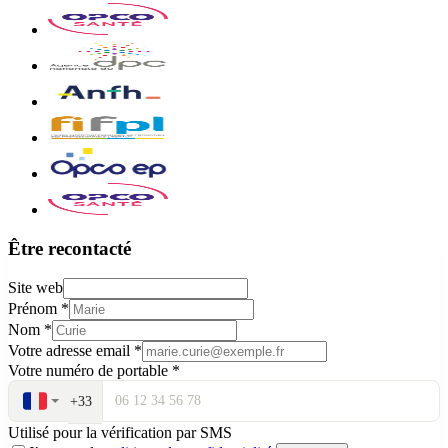
Être recontacté
Site web
Prénom
*
Nom
*
Votre adresse email
*
Votre numéro de portable
*
+33
Utilisé pour la vérification par SMS