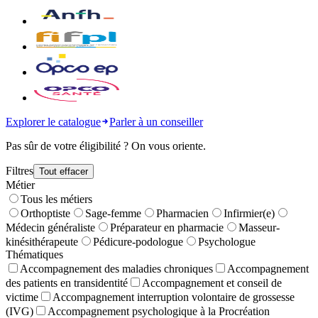
Explorer le catalogue
Parler à un conseiller
Pas sûr de votre éligibilité ? On vous oriente.
Filtres
Tout effacer
Métier
Tous les métiers
Orthoptiste
Sage-femme
Pharmacien
Infirmier(e)
Médecin généraliste
Préparateur en pharmacie
Masseur-
kinésithérapeute
Pédicure-podologue
Psychologue
Thématiques
Accompagnement des maladies chroniques
Accompagnement
des patients en transidentité
Accompagnement et conseil de
victime
Accompagnement interruption volontaire de grossesse
(IVG)
Accompagnement psychologique à la Procréation