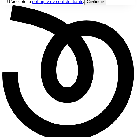
J’accepte la
politique de confidentialité
.
Confirmer