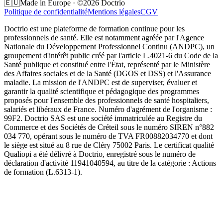
🇪🇺
Made in Europe · ©2026 Doctrio
Politique de confidentialité
Mentions légales
CGV
Doctrio est une plateforme de formation continue pour les
professionnels de santé. Elle est notamment agréée par l'Agence
Nationale du Développement Professionnel Continu (ANDPC), un
groupement d'intérêt public créé par l'article L.4021-6 du Code de la
Santé publique et constitué entre l'État, représenté par le Ministère
des Affaires sociales et de la Santé (DGOS et DSS) et l'Assurance
maladie. La mission de l'ANDPC est de superviser, évaluer et
garantir la qualité scientifique et pédagogique des programmes
proposés pour l'ensemble des professionnels de santé hospitaliers,
salariés et libéraux de France. Numéro d'agrément de l'organisme :
99F2. Doctrio SAS est une société immatriculée au Registre du
Commerce et des Sociétés de Créteil sous le numéro SIREN n°882
034 770, opérant sous le numéro de TVA FR00882034770 et dont
le siège est situé au 8 rue de Cléry 75002 Paris. Le certificat qualité
Qualiopi a été délivré à Doctrio, enregistré sous le numéro de
déclaration d'activité 11941040594, au titre de la catégorie : Actions
de formation (L.6313-1).