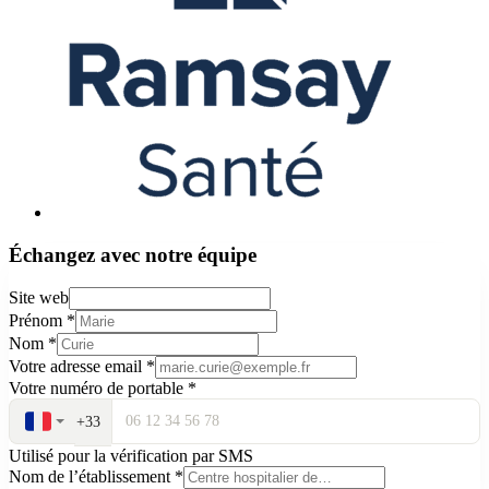
Échangez avec notre équipe
Site web
Prénom
*
Nom
*
Votre adresse email
*
Votre numéro de portable
*
+33
Utilisé pour la vérification par SMS
Nom de l’établissement
*