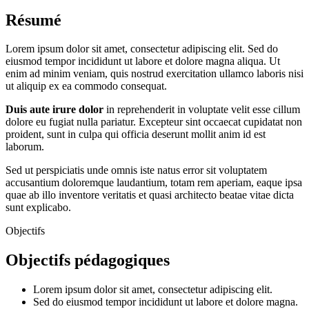
Résumé
Lorem ipsum dolor sit amet, consectetur adipiscing elit. Sed do
eiusmod tempor incididunt ut labore et dolore magna aliqua. Ut
enim ad minim veniam, quis nostrud exercitation ullamco laboris nisi
ut aliquip ex ea commodo consequat.
Duis aute irure dolor
in reprehenderit in voluptate velit esse cillum
dolore eu fugiat nulla pariatur. Excepteur sint occaecat cupidatat non
proident, sunt in culpa qui officia deserunt mollit anim id est
laborum.
Sed ut perspiciatis unde omnis iste natus error sit voluptatem
accusantium doloremque laudantium, totam rem aperiam, eaque ipsa
quae ab illo inventore veritatis et quasi architecto beatae vitae dicta
sunt explicabo.
Objectifs
Objectifs pédagogiques
Lorem ipsum dolor sit amet, consectetur adipiscing elit.
Sed do eiusmod tempor incididunt ut labore et dolore magna.