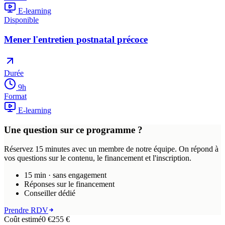
E-learning
Disponible
Mener l'entretien postnatal précoce
Durée
9
h
Format
E-learning
Une question sur ce programme ?
Réservez 15 minutes avec un membre de notre équipe. On répond à
vos questions sur le contenu, le financement et l'inscription.
15 min · sans engagement
Réponses sur le financement
Conseiller dédié
Prendre RDV
Coût estimé
0 €
255
€