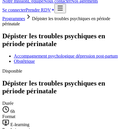
Notre mission
L'équipe
Nous contacter
Nos agréments
Se connecter
Prendre RDV
Programmes
Dépister les troubles psychiques en période
périnatale
Dépister les troubles psychiques en
période périnatale
Accompagnement psychologique dépression post-partum
Obstétrique
Disponible
Dépister les troubles psychiques en
période périnatale
Durée
6
h
Format
E-learning