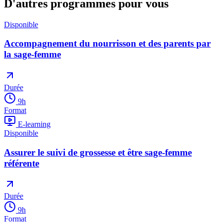
D'autres programmes pour vous
Disponible
Accompagnement du nourrisson et des parents par
la sage-femme
Durée
9
h
Format
E-learning
Disponible
Assurer le suivi de grossesse et être sage-femme
référente
Durée
9
h
Format