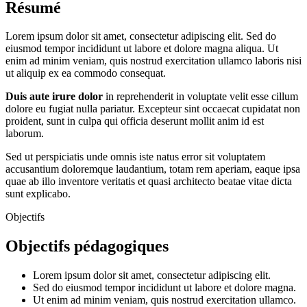
Résumé
Lorem ipsum dolor sit amet, consectetur adipiscing elit. Sed do
eiusmod tempor incididunt ut labore et dolore magna aliqua. Ut
enim ad minim veniam, quis nostrud exercitation ullamco laboris nisi
ut aliquip ex ea commodo consequat.
Duis aute irure dolor
in reprehenderit in voluptate velit esse cillum
dolore eu fugiat nulla pariatur. Excepteur sint occaecat cupidatat non
proident, sunt in culpa qui officia deserunt mollit anim id est
laborum.
Sed ut perspiciatis unde omnis iste natus error sit voluptatem
accusantium doloremque laudantium, totam rem aperiam, eaque ipsa
quae ab illo inventore veritatis et quasi architecto beatae vitae dicta
sunt explicabo.
Objectifs
Objectifs pédagogiques
Lorem ipsum dolor sit amet, consectetur adipiscing elit.
Sed do eiusmod tempor incididunt ut labore et dolore magna.
Ut enim ad minim veniam, quis nostrud exercitation ullamco.