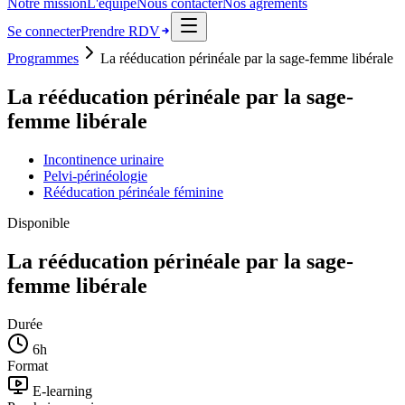
Notre mission
L'équipe
Nous contacter
Nos agréments
Se connecter
Prendre RDV
Programmes
La rééducation périnéale par la sage-femme libérale
La rééducation périnéale par la sage-
femme libérale
Incontinence urinaire
Pelvi-périnéologie
Rééducation périnéale féminine
Disponible
La rééducation périnéale par la sage-
femme libérale
Durée
6
h
Format
E-learning