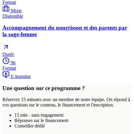
Format
Mixte
Disponible
Accompagnement du nourrisson et des parents par
la sage-femme
Durée
9
h
Format
E-learning
Une question sur ce programme ?
Réservez 15 minutes avec un membre de notre équipe. On répond à
vos questions sur le contenu, le financement et l'inscription.
15 min · sans engagement
Réponses sur le financement
Conseiller dédié