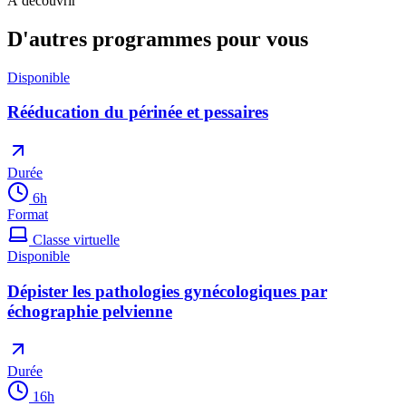
À découvrir
D'autres programmes pour vous
Disponible
Rééducation du périnée et pessaires
Durée
6
h
Format
Classe virtuelle
Disponible
Dépister les pathologies gynécologiques par
échographie pelvienne
Durée
16
h