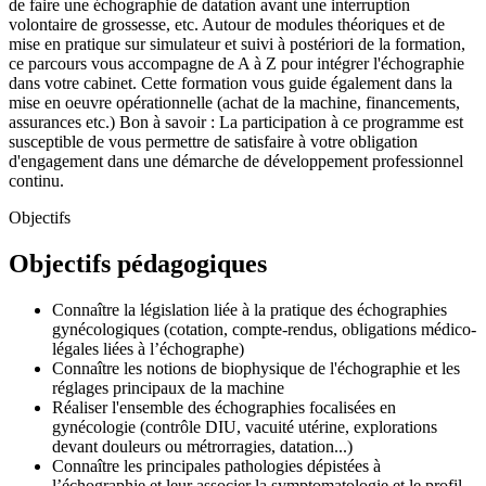
de faire une échographie de datation avant une interruption
volontaire de grossesse, etc. Autour de modules théoriques et de
mise en pratique sur simulateur et suivi à postériori de la formation,
ce parcours vous accompagne de A à Z pour intégrer l'échographie
dans votre cabinet. Cette formation vous guide également dans la
mise en oeuvre opérationnelle (achat de la machine, financements,
assurances etc.) Bon à savoir : La participation à ce programme est
susceptible de vous permettre de satisfaire à votre obligation
d'engagement dans une démarche de développement professionnel
continu.
Objectifs
Objectifs pédagogiques
Connaître la législation liée à la pratique des échographies
gynécologiques (cotation, compte-rendus, obligations médico-
légales liées à l’échographe)
Connaître les notions de biophysique de l'échographie et les
réglages principaux de la machine
Réaliser l'ensemble des échographies focalisées en
gynécologie (contrôle DIU, vacuité utérine, explorations
devant douleurs ou métrorragies, datation...)
Connaître les principales pathologies dépistées à
l’échographie et leur associer la symptomatologie et le profil