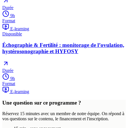
Durée
9
h
Format
E-learning
Disponible
Échographie & Fertilité : monitorage de l’ovulation,
hystérosonographie et HYFOSY
Durée
9
h
Format
E-learning
Une question sur ce programme ?
Réservez 15 minutes avec un membre de notre équipe. On répond à
vos questions sur le contenu, le financement et l'inscription.