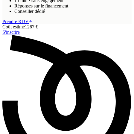
15 min · sans engagement
Réponses sur le financement
Conseiller dédié
Prendre RDV
Coût estimé
1267 €
S'inscrire