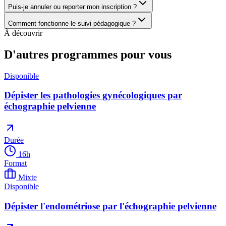
Puis-je annuler ou reporter mon inscription ?
Comment fonctionne le suivi pédagogique ?
À découvrir
D'autres programmes pour vous
Disponible
Dépister les pathologies gynécologiques par
échographie pelvienne
Durée
16
h
Format
Mixte
Disponible
Dépister l'endométriose par l'échographie pelvienne