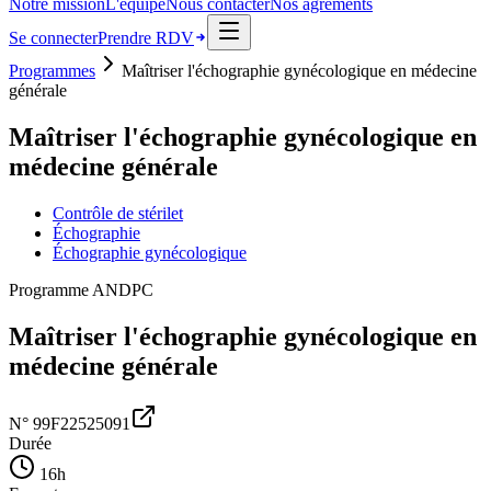
Notre mission
L'équipe
Nous contacter
Nos agréments
Se connecter
Prendre RDV
Programmes
Maîtriser l'échographie gynécologique en médecine
générale
Maîtriser l'échographie gynécologique en
médecine générale
Contrôle de stérilet
Échographie
Échographie gynécologique
Programme ANDPC
Maîtriser l'échographie gynécologique en
médecine générale
N°
99F22525091
Durée
16
h