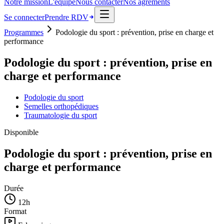
Notre mission
L'équipe
Nous contacter
Nos agréments
Se connecter
Prendre RDV
Programmes
Podologie du sport : prévention, prise en charge et
performance
Podologie du sport : prévention, prise en
charge et performance
Podologie du sport
Semelles orthopédiques
Traumatologie du sport
Disponible
Podologie du sport : prévention, prise en
charge et performance
Durée
12
h
Format