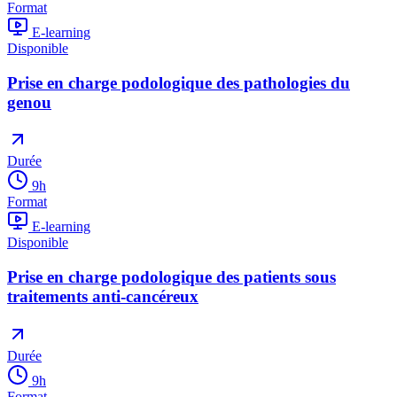
Format
E-learning
Disponible
Prise en charge podologique des pathologies du
genou
Durée
9
h
Format
E-learning
Disponible
Prise en charge podologique des patients sous
traitements anti-cancéreux
Durée
9
h
Format