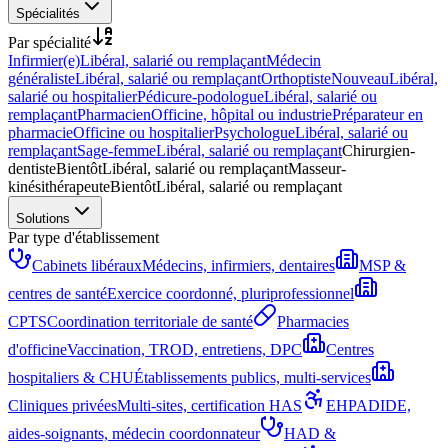
Spécialités
Par spécialité
Infirmier(e)
Libéral, salarié ou remplaçant
Médecin
généraliste
Libéral, salarié ou remplaçant
Orthoptiste
Nouveau
Libéral,
salarié ou hospitalier
Pédicure-podologue
Libéral, salarié ou
remplaçant
Pharmacien
Officine, hôpital ou industrie
Préparateur en
pharmacie
Officine ou hospitalier
Psychologue
Libéral, salarié ou
remplaçant
Sage-femme
Libéral, salarié ou remplaçant
Chirurgien-
dentiste
Bientôt
Libéral, salarié ou remplaçant
Masseur-
kinésithérapeute
Bientôt
Libéral, salarié ou remplaçant
Solutions
Par type d'établissement
Cabinets libéraux
Médecins, infirmiers, dentaires
MSP &
centres de santé
Exercice coordonné, pluriprofessionnel
CPTS
Coordination territoriale de santé
Pharmacies
d'officine
Vaccination, TROD, entretiens, DPC
Centres
hospitaliers & CHU
Établissements publics, multi-services
Cliniques privées
Multi-sites, certification HAS
EHPAD
IDE,
aides-soignants, médecin coordonnateur
HAD &