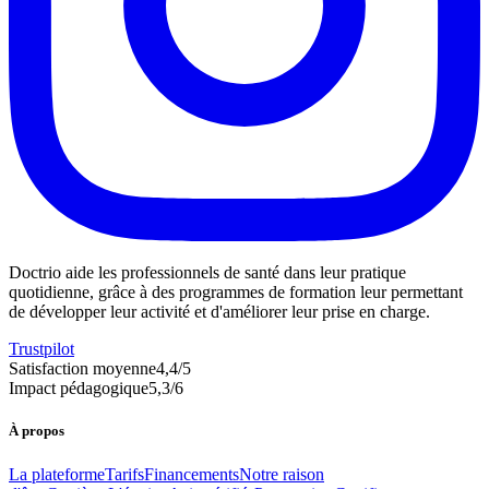
Doctrio aide les professionnels de santé dans leur pratique
quotidienne, grâce à des programmes de formation leur permettant
de développer leur activité et d'améliorer leur prise en charge.
Trustpilot
Satisfaction moyenne
4,4
/5
Impact pédagogique
5,3
/6
À propos
La plateforme
Tarifs
Financements
Notre raison