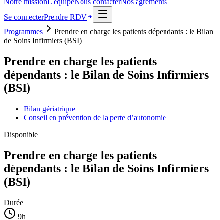
Notre mission
L'équipe
Nous contacter
Nos agréments
Se connecter
Prendre RDV
Programmes
Prendre en charge les patients dépendants : le Bilan
de Soins Infirmiers (BSI)
Prendre en charge les patients
dépendants : le Bilan de Soins Infirmiers
(BSI)
Bilan gériatrique
Conseil en prévention de la perte d’autonomie
Disponible
Prendre en charge les patients
dépendants : le Bilan de Soins Infirmiers
(BSI)
Durée
9
h