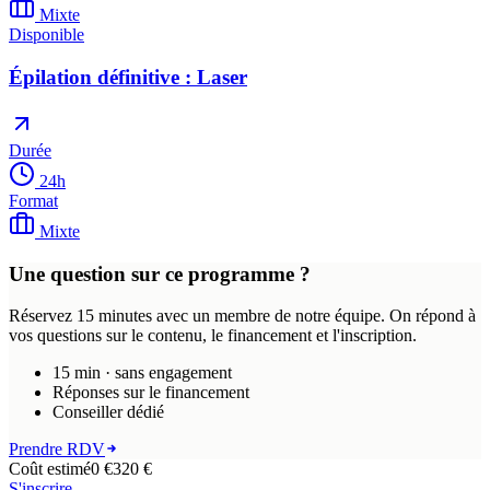
Mixte
Disponible
Épilation définitive : Laser
Durée
24
h
Format
Mixte
Une question sur ce programme ?
Réservez 15 minutes avec un membre de notre équipe. On répond à
vos questions sur le contenu, le financement et l'inscription.
15 min · sans engagement
Réponses sur le financement
Conseiller dédié
Prendre RDV
Coût estimé
0 €
320
€
S'inscrire