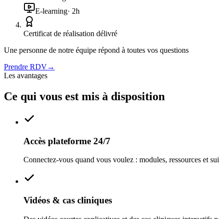
E-learning
·
2
h
Certificat de réalisation délivré
Une personne de notre équipe répond à toutes vos questions
Prendre RDV
→
Les avantages
Ce qui vous est mis à disposition
Accès plateforme 24/7
Connectez-vous quand vous voulez : modules, ressources et suivi 
Vidéos & cas cliniques