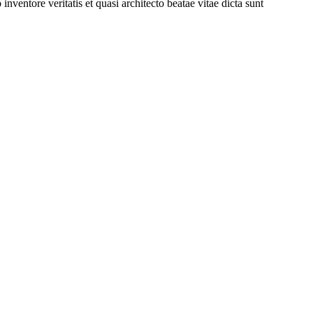
ventore veritatis et quasi architecto beatae vitae dicta sunt