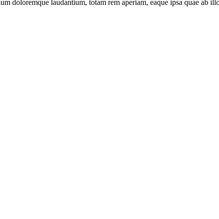
tium doloremque laudantium, totam rem aperiam, eaque ipsa quae ab illo in