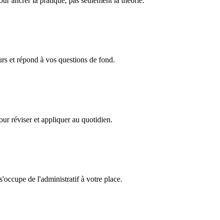
our ancrer la pratique, pas seulement la théorie.
rs et répond à vos questions de fond.
ur réviser et appliquer au quotidien.
'occupe de l'administratif à votre place.