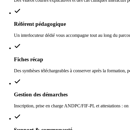
Des vidéos courtes explicatives et des cas cliniques interactifs p
Référent pédagogique
Un interlocuteur dédié vous accompagne tout au long du parcou
Fiches récap
Des synthèses téléchargeables à conserver après la formation, po
Gestion des démarches
Inscription, prise en charge ANDPC/FIF‑PL et attestations : on s
Support & communauté