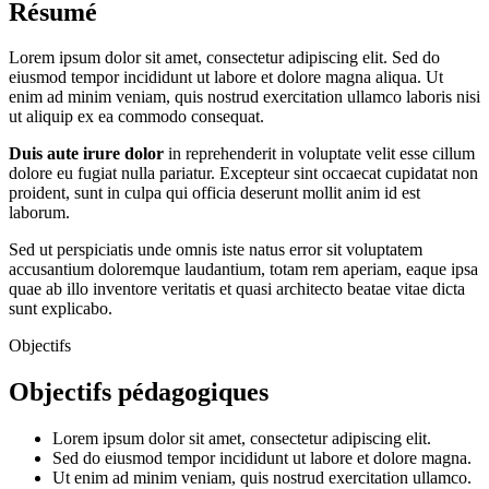
Résumé
Lorem ipsum dolor sit amet, consectetur adipiscing elit. Sed do
eiusmod tempor incididunt ut labore et dolore magna aliqua. Ut
enim ad minim veniam, quis nostrud exercitation ullamco laboris nisi
ut aliquip ex ea commodo consequat.
Duis aute irure dolor
in reprehenderit in voluptate velit esse cillum
dolore eu fugiat nulla pariatur. Excepteur sint occaecat cupidatat non
proident, sunt in culpa qui officia deserunt mollit anim id est
laborum.
Sed ut perspiciatis unde omnis iste natus error sit voluptatem
accusantium doloremque laudantium, totam rem aperiam, eaque ipsa
quae ab illo inventore veritatis et quasi architecto beatae vitae dicta
sunt explicabo.
Objectifs
Objectifs pédagogiques
Lorem ipsum dolor sit amet, consectetur adipiscing elit.
Sed do eiusmod tempor incididunt ut labore et dolore magna.
Ut enim ad minim veniam, quis nostrud exercitation ullamco.