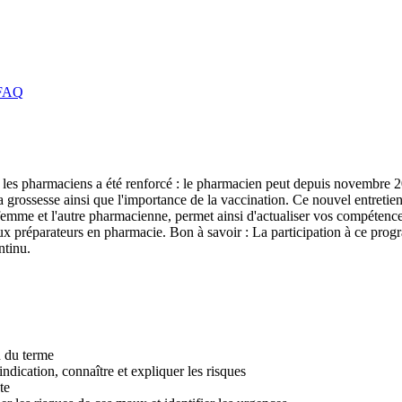
FAQ
les pharmaciens a été renforcé : le pharmacien peut depuis novembre 2
a grossesse ainsi que l'importance de la vaccination. Ce nouvel entretie
-femme et l'autre pharmacienne, permet ainsi d'actualiser vos compéten
ux préparateurs en pharmacie. Bon à savoir : La participation à ce progr
ntinu.
n du terme
indication, connaître et expliquer les risques
te