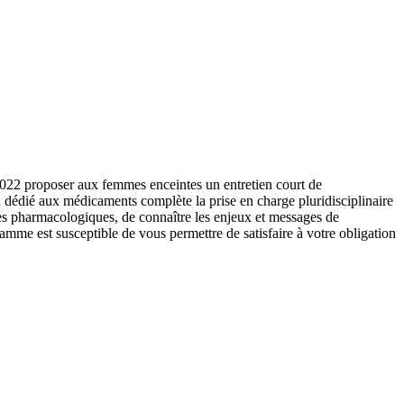
022 proposer aux femmes enceintes un entretien court de
n dédié aux médicaments complète la prise en charge pluridisciplinaire
ces pharmacologiques, de connaître les enjeux et messages de
amme est susceptible de vous permettre de satisfaire à votre obligation