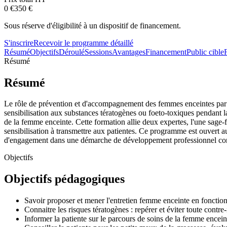
0 €
350
€
Sous réserve d'éligibilité à un dispositif de financement.
S'inscrire
Recevoir le programme détaillé
Résumé
Objectifs
Déroulé
Sessions
Avantages
Financement
Public cible
Résumé
Résumé
Le rôle de prévention et d'accompagnement des femmes enceintes par 
sensibilisation aux substances tératogènes ou foeto-toxiques pendant l
de la femme enceinte. Cette formation allie deux expertes, l'une sage
sensibilisation à transmettre aux patientes. Ce programme est ouvert a
d'engagement dans une démarche de développement professionnel co
Objectifs
Objectifs pédagogiques
Savoir proposer et mener l'entretien femme enceinte en fonctio
Connaitre les risques tératogènes : repérer et éviter toute contre-
Informer la patiente sur le parcours de soins de la femme encein