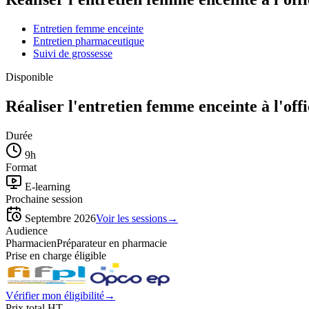
Entretien femme enceinte
Entretien pharmaceutique
Suivi de grossesse
Disponible
Réaliser l'entretien femme enceinte à l'offi
Durée
9
h
Format
E-learning
Prochaine session
Septembre 2026
Voir les sessions
→
Audience
Pharmacien
Préparateur en pharmacie
Prise en charge éligible
Vérifier mon éligibilité
→
Prix total HT